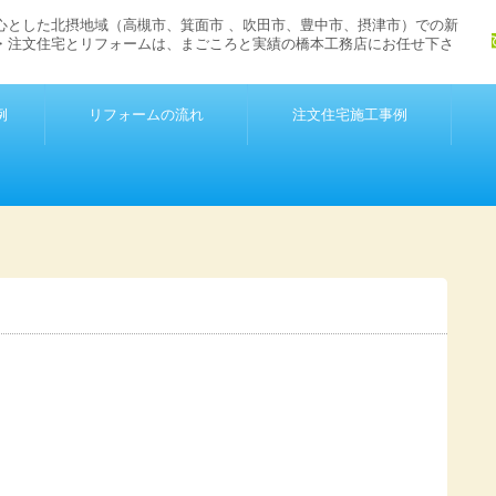
心とした北摂地域（高槻市、箕面市 、吹田市、豊中市、摂津市）での新
・注文住宅とリフォームは、まごころと実績の橋本工務店にお任せ下さ
例
リフォームの流れ
注文住宅施工事例