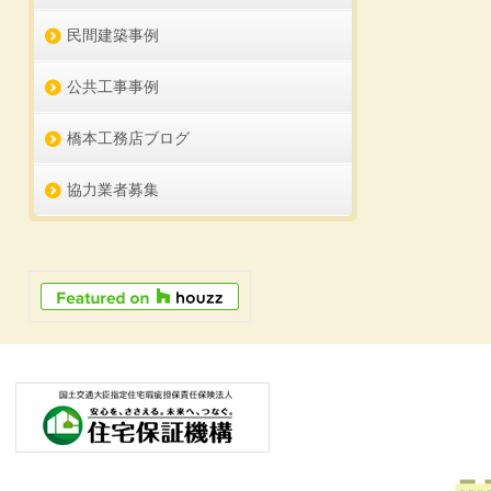
民間建築事例
公共工事事例
橋本工務店ブログ
協力業者募集