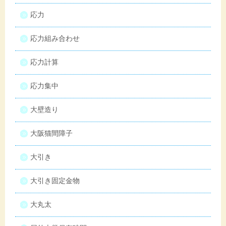
応力
応力組み合わせ
応力計算
応力集中
大壁造り
大阪猫間障子
大引き
大引き固定金物
大丸太