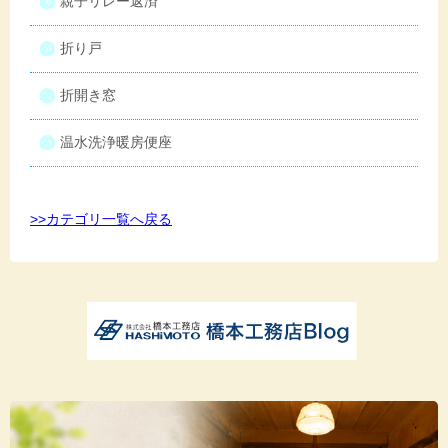
親子リレー返済
折り戸
折開き窓
温水洗浄暖房便座
>>カテゴリ一覧へ戻る