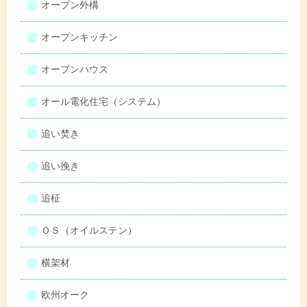
オープン外構
オープンキッチン
オープンハウス
オール電化住宅（システム）
追い焚き
追い挽き
追柾
ＯＳ（オイルステン）
横架材
欧州オーク