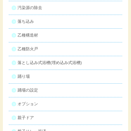
汚染源の除去
落ち込み
乙種構造材
乙種防火戸
落とし込み式浴槽(埋め込み式浴槽)
踊り場
踊場の設定
オプション
親子ドア