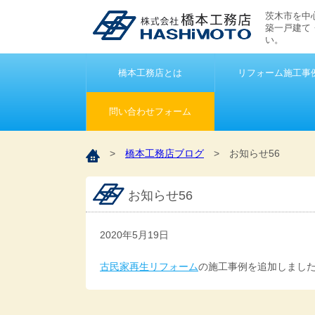
茨木市を中
築一戸建て
い。
橋本工務店とは
リフォーム施工事
問い合わせフォーム
>
橋本工務店ブログ
>
お知らせ56
お知らせ56
2020年5月19日
古民家再生リフォーム
の施工事例を追加しまし