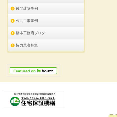
民間建築事例
公共工事事例
橋本工務店ブログ
協力業者募集