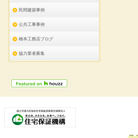
民間建築事例
公共工事事例
橋本工務店ブログ
協力業者募集