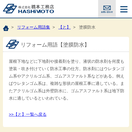
>
リフォーム用語集
>
【と】
> 塗膜防水
リフォーム用語【塗膜防水】
屋根下地などに下地剤や接着剤を塗り、液状の防水剤を何度も
塗装・吹き付けていく防水工事の仕方。防水剤にはウレタンゴ
ム系やアクリルゴム系、ゴムアスファルト系などがある。例え
ばウレタンゴム系は、複雑な形状の屋根工事に適している。ま
たアクリルゴム系は外壁防水に、ゴムアスファルト系は地下防
水に適しているといわれている。
>>【と】一覧へ戻る