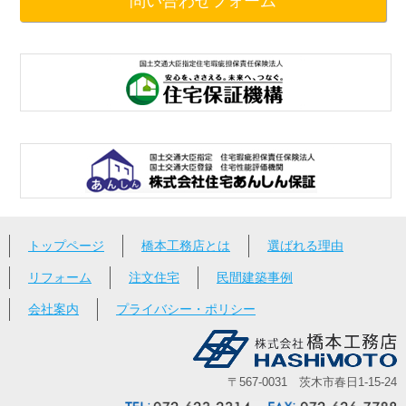
問い合わせフォーム
トップページ
橋本工務店とは
選ばれる理由
リフォーム
注文住宅
民間建築事例
会社案内
プライバシー・ポリシー
〒567-0031 茨木市春日1-15-24