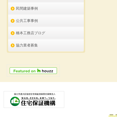
民間建築事例
公共工事事例
橋本工務店ブログ
協力業者募集