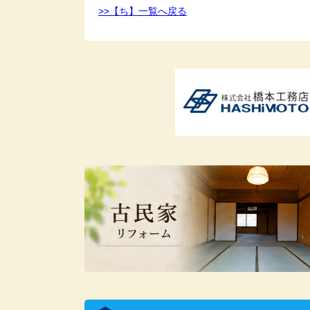
>>【ち】一覧へ戻る