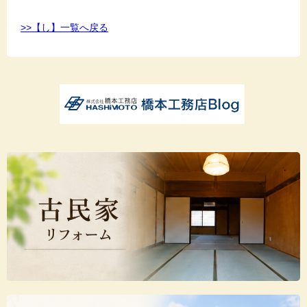
>>【し】一覧へ戻る