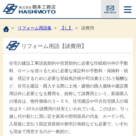
>
リフォーム用語集
>
【し】
> 諸費用
リフォーム用語【諸費用】
住宅の建設工事請負契約や売買契約に必要な印紙税や仲介手数
料、ローンを借りるために必要な保証料や手数料・保険料・税
金、登記するために必要な登録免許税や司法書士に払う報酬な
ど、住宅を建設・購入する際に土地・建物の購入価格や建設費
用以外に必要となる費用を、総称して諸費用という。新築購入
の場合は、物件価格の３～５％、住宅建設や中古住宅購入の場
合は５～10％が諸費用の目安といわれている。このほか、引っ
越し代や新たに買い足す家具や照明器具の代金、カーテン代、
入居後に支払う固定資産税や都市計画税なども必要で、いずれ
も現金で用意するのが一般的だ。