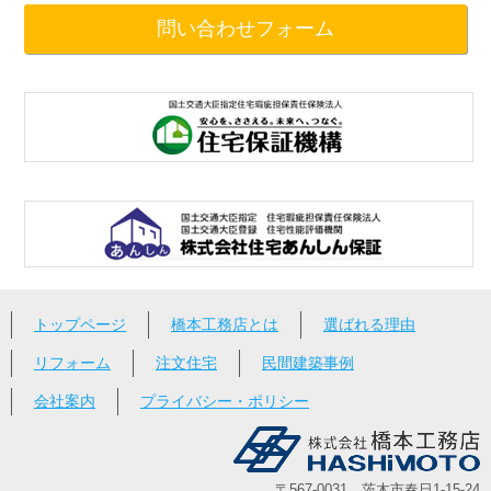
問い合わせフォーム
トップページ
橋本工務店とは
選ばれる理由
リフォーム
注文住宅
民間建築事例
会社案内
プライバシー・ポリシー
〒567-0031 茨木市春日1-15-24