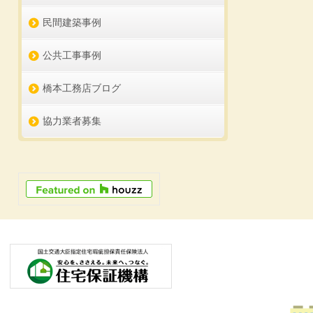
民間建築事例
公共工事事例
橋本工務店ブログ
協力業者募集