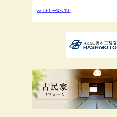
>>【る】一覧へ戻る