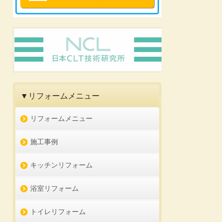
▼リフォームメニュー
リフォームメニュー
施工事例
キッチンリフォーム
浴室リフォーム
トイレリフォーム