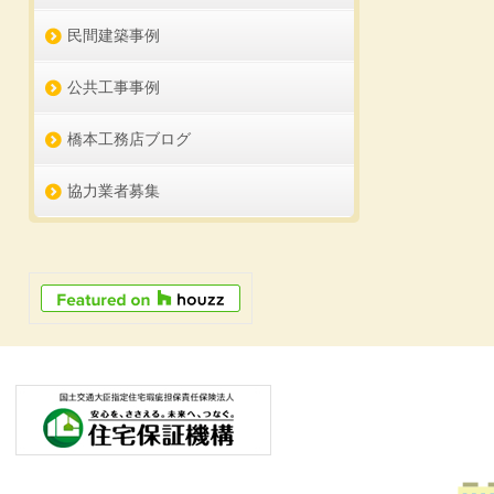
民間建築事例
公共工事事例
橋本工務店ブログ
協力業者募集