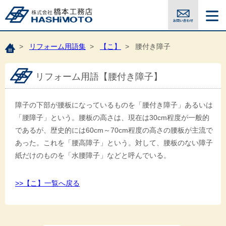
>
リフォーム用語集
>
【こ】
> 腰付き障子
リフォーム用語【腰付き障子】
障子の下部が腰板になっているものを「腰付き障子」あるいは
「腰障子」という。腰板の高さは、現在は30cm程度が一般的
であるが、歴史的には60cm～70cm程度の高さの腰板が主流で
あった。これを「腰高障子」という。対して、腰板のない障子
紙だけのものを「水腰障子」などと呼んでいる。
>>【こ】一覧へ戻る