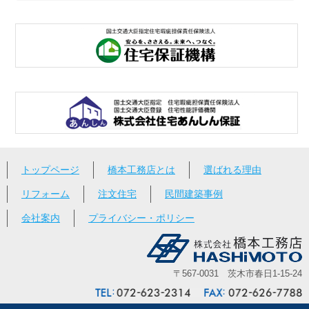
トップページ
橋本工務店とは
選ばれる理由
リフォーム
注文住宅
民間建築事例
会社案内
プライバシー・ポリシー
〒567-0031 茨木市春日1-15-24