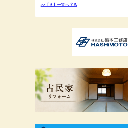
>>【き】一覧へ戻る