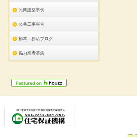
民間建築事例
公共工事事例
橋本工務店ブログ
協力業者募集