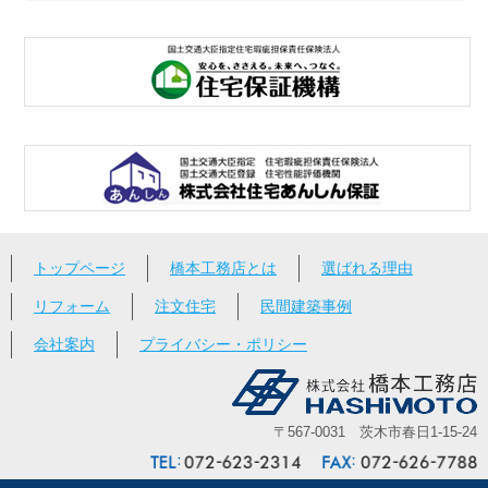
トップページ
橋本工務店とは
選ばれる理由
リフォーム
注文住宅
民間建築事例
会社案内
プライバシー・ポリシー
〒567-0031 茨木市春日1-15-24