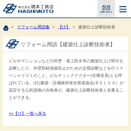
>
リフォーム用語集
>
【け】
> 建築仕上診断技術者
リフォーム用語【建築仕上診断技術者】
ビルやマンションなどの外壁・屋上防水等の建築仕上げ部分を
診断したり、外壁部材崩落防止のための定期診断などを行うス
ペシャリストのこと。ビルディングドクター(非構造系)とも呼
ばれている。(社)建築・設備維持保全推進協会(ＢＥＬＣＡ）が
認定する公的資格の合格者が、建築仕上診断技術者と名乗るこ
とができる。
>>【け】一覧へ戻る