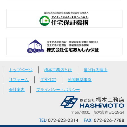
トップページ
橋本工務店とは
選ばれる理由
リフォーム
注文住宅
民間建築事例
会社案内
プライバシー・ポリシー
〒567-0031 茨木市春日1-15-24