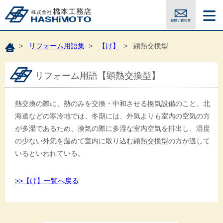
>
リフォーム用語集
>
【け】
> 顕熱交換型
リフォーム用語【顕熱交換型】
熱交換の際に、熱のみを交換・中和させる換気設備のこと。北
海道などの寒冷地では、冬期には、外気よりも室内の空気の方
が多湿であるため、換気の際に多湿な室内空気を排出し、湿度
の少ない外気を温めて室内に取り込む顕熱交換型の方が適して
いるといわれている。
>>【け】一覧へ戻る