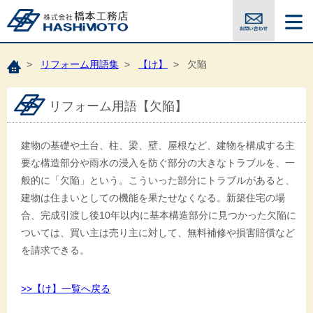
>
リフォーム用語集
>
【け】
> 欠陥
リフォーム用語【欠陥】
建物の基礎や土台、柱、梁、壁、屋根など、建物を構成する主
要な構造部分や雨水の浸入を防ぐ部分の大きなトラブルを、一
般的に「欠陥」という。こういった部分にトラブルがあると、
建物は住まいとしての機能を果たせなくなる。新築住宅の場
合、完成引渡し後10年以内に基本構造部分に見つかった欠陥に
ついては、買い主は売り主に対して、無料補修や損害賠償など
を請求できる。
>>【け】一覧へ戻る