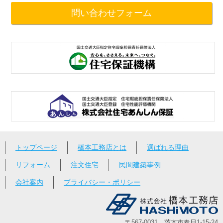
問い合わせフォーム
トップページ
橋本工務店とは
選ばれる理由
リフォーム
注文住宅
民間建築事例
会社案内
プライバシー・ポリシー
〒567-0031 茨木市春日1-15-24