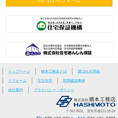
問い合わせフォーム
トップページ
橋本工務店とは
選ばれる理由
リフォーム
注文住宅
民間建築事例
会社案内
プライバシー・ポリシー
〒567-0031 茨木市春日1-15-24