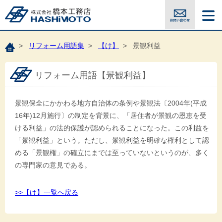
>
リフォーム用語集
>
【け】
> 景観利益
リフォーム用語【景観利益】
景観保全にかかわる地方自治体の条例や景観法〔2004年(平成
16年)12月施行〕の制定を背景に、「居住者が景観の恩恵を受
ける利益」の法的保護が認められることになった。この利益を
「景観利益」という。ただし、景観利益を明確な権利として認
める「景観権」の確立にまでは至っていないというのが、多く
の専門家の意見である。
>>【け】一覧へ戻る