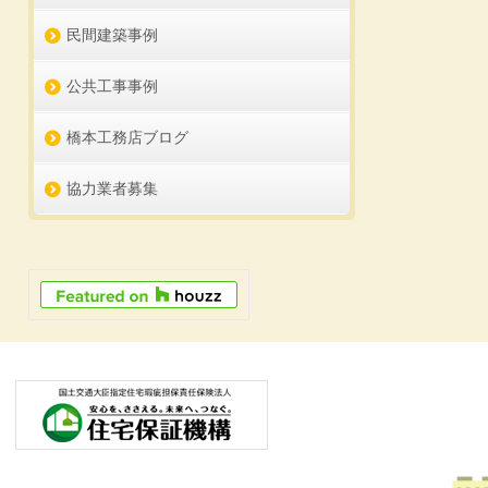
民間建築事例
公共工事事例
橋本工務店ブログ
協力業者募集