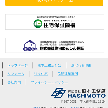
問い合わせフォーム
トップページ
橋本工務店とは
選ばれる理由
リフォーム
注文住宅
民間建築事例
会社案内
プライバシー・ポリシー
〒567-0031 茨木市春日1-15-24