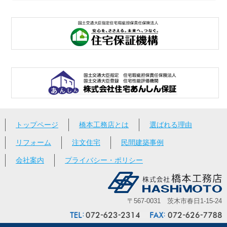
トップページ
橋本工務店とは
選ばれる理由
リフォーム
注文住宅
民間建築事例
会社案内
プライバシー・ポリシー
〒567-0031 茨木市春日1-15-24