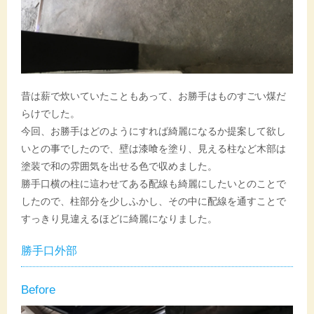
昔は薪で炊いていたこともあって、お勝手はものすごい煤だ
らけでした。
今回、お勝手はどのようにすれば綺麗になるか提案して欲し
いとの事でしたので、壁は漆喰を塗り、見える柱など木部は
塗装で和の雰囲気を出せる色で収めました。
勝手口横の柱に這わせてある配線も綺麗にしたいとのことで
したので、柱部分を少しふかし、その中に配線を通すことで
すっきり見違えるほどに綺麗になりました。
勝手口外部
Before