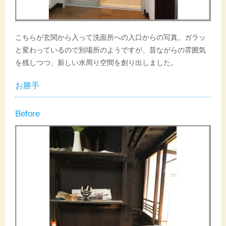
こちらが玄関から入って洗面所への入口からの写真。ガラッ
と変わっているので別場所のようですが、昔ながらの雰囲気
を残しつつ、新しい水周り空間を創り出しました。
お勝手
Before