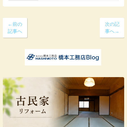
←前の
次の記
記事へ
事へ→