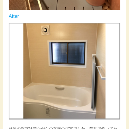
After
既設の浴室は昔ながらの在来の浴室でした。昔薪で炊いてた